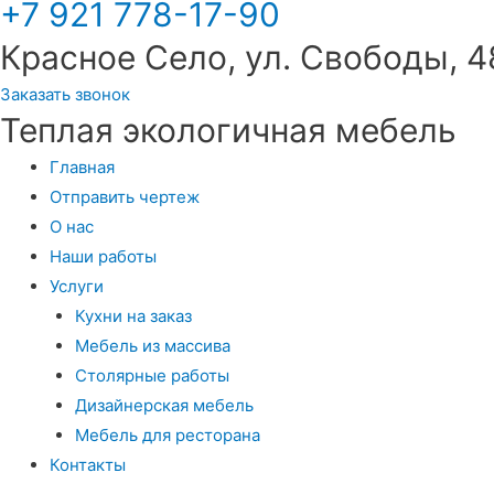
+7 921 778-17-90
Красное Село, ул. Свободы, 
Заказать звонок
Теплая экологичная мебель
Главная
Отправить чертеж
О нас
Наши работы
Услуги
Кухни на заказ
Мебель из массива
Столярные работы
Дизайнерская мебель
Мебель для ресторана
Контакты